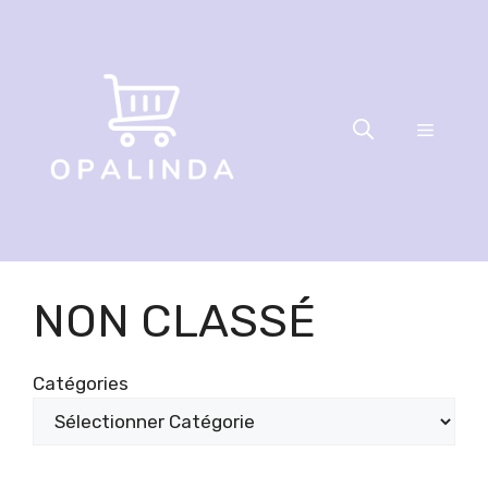
Aller
au
contenu
Menu
NON CLASSÉ
Catégories