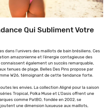
ndance Qui Subliment Votre
 dans l’univers des maillots de bain brésiliens. Ces
tation amazonienne et l’énergie contagieuse des
rs connaissent également un succès remarquable,
x tenues de plage. Belles Des Pins propose par
gamme W26, témoignant de cette tendance forte.
toutes les envies. La collection Aligné pour la saison
 séries Tropical, Polka Muse et L’Oasis offrent une
 marques comme PatBO, fondée en 2002, se
ajoutent une dimension luxueuse aux maillots,