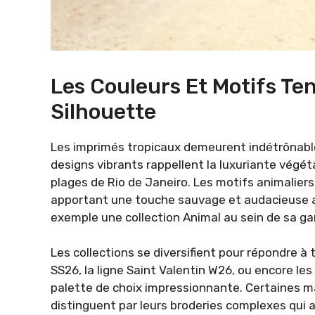
Les Couleurs Et Motifs Te
Silhouette
Les imprimés tropicaux demeurent indétrônables
designs vibrants rappellent la luxuriante végé
plages de Rio de Janeiro. Les motifs animalie
apportant une touche sauvage et audacieuse au
exemple une collection Animal au sein de sa 
Les collections se diversifient pour répondre à 
SS26, la ligne Saint Valentin W26, ou encore les
palette de choix impressionnante. Certaines
distinguent par leurs broderies complexes qui 