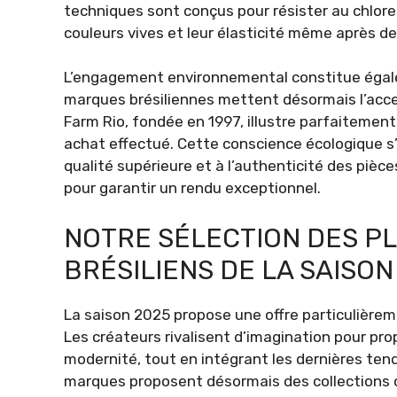
techniques sont conçus pour résister au chlore,
couleurs vives et leur élasticité même après d
L’engagement environnemental constitue égale
marques brésiliennes mettent désormais l’accent
Farm Rio, fondée en 1997, illustre parfaiteme
achat effectué. Cette conscience écologique s
qualité supérieure et à l’authenticité des piè
pour garantir un rendu exceptionnel.
NOTRE SÉLECTION DES P
BRÉSILIENS DE LA SAISON
La saison 2025 propose une offre particulièreme
Les créateurs rivalisent d’imagination pour prop
modernité, tout en intégrant les dernières ten
marques proposent désormais des collections c