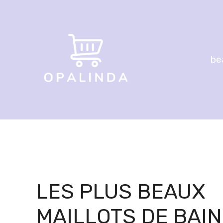
Aller
au
contenu
be
LES PLUS BEAUX
MAILLOTS DE BAIN