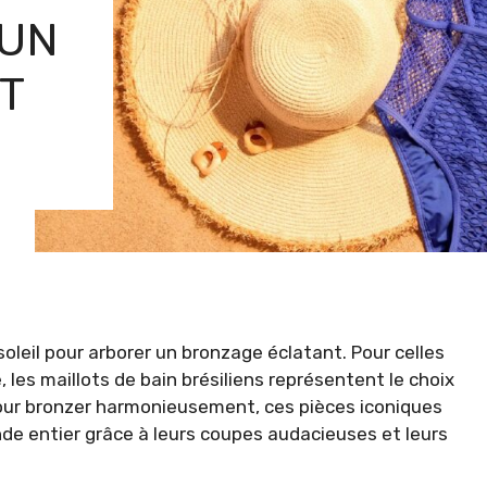
 UN
T
 soleil pour arborer un bronzage éclatant. Pour celles
, les maillots de bain brésiliens représentent le choix
é pour bronzer harmonieusement, ces pièces iconiques
de entier grâce à leurs coupes audacieuses et leurs