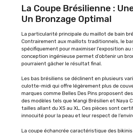
La Coupe Brésilienne : Un
Un Bronzage Optimal
La particularité principale du maillot de bain b
Contrairement aux maillots traditionnels, le ba
spécifiquement pour maximiser l’exposition au s
conception ingénieuse permet d’obtenir un bro
pourraient gâcher le résultat final.
Les bas brésiliens se déclinent en plusieurs va
culotte-midi qui offre légèrement plus de couve
marques comme Belles Des Pins proposent des c
des modèles tels que Wangi Brésilien et Naya Cu
tailles allant du XS au XL. Ces pièces sont cer
innocuité pour la peau et leur respect de l’env
La coupe échancrée caractéristique des bikinis