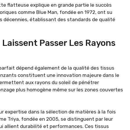
tte flatteuse explique en grande partie le succès
storiques comme Blue Man, fondée en 1972, ont su
s décennies, établissant des standards de qualité
 Laissent Passer Les Rayons
 parfait dépend également de la qualité des tissus
bronzants constituent une innovation majeure dans le
rmettent aux rayons du soleil de pénétrer
 bronzage plus homogène même sur les zones couvertes
r expertise dans la sélection de matières à la fois
e Triya, fondée en 2005, se distinguent par leur
ui allient durabilité et performances. Ces tissus