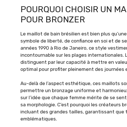
POURQUOI CHOISIR UN MA
POUR BRONZER
Le maillot de bain brésilien est bien plus qu’un
symbole de liberté, de confiance en soi et de 
années 1990 à Rio de Janeiro, ce style vestim
incontournable sur les plages internationales.
distinguent par leur capacité à mettre en valeu
optimal pour profiter pleinement des journées e
Au-delà de l’aspect esthétique, ces maillots s
permettre un bronzage uniforme et harmonieux
sur l’idée que chaque femme mérite de se sentir
sa morphologie. C’est pourquoi les créateurs b
incluant des grandes tailles, garantissant que
emblématiques.