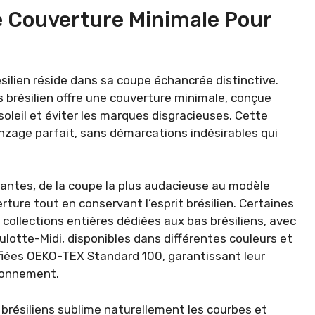
e Couverture Minimale Pour
résilien réside dans sa coupe échancrée distinctive.
s brésilien offre une couverture minimale, conçue
oleil et éviter les marques disgracieuses. Cette
nzage parfait, sans démarcations indésirables qui
riantes, de la coupe la plus audacieuse au modèle
rture tout en conservant l’esprit brésilien. Certaines
ollections entières dédiées aux bas brésiliens, avec
lotte-Midi, disponibles dans différentes couleurs et
tifiées OEKO-TEX Standard 100, garantissant leur
ironnement.
 brésiliens sublime naturellement les courbes et