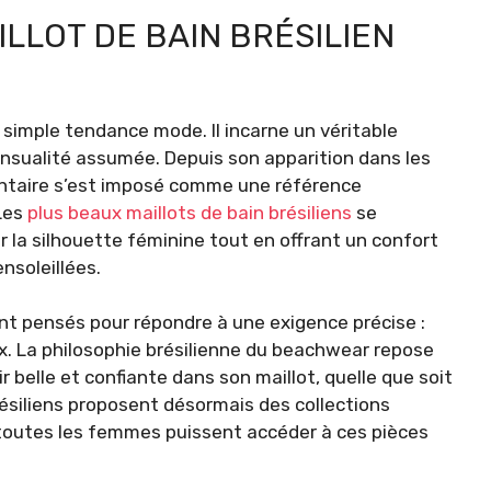
ILLOT DE BAIN BRÉSILIEN
e simple tendance mode. Il incarne un véritable
sensualité assumée. Depuis son apparition dans les
entaire s’est imposé comme une référence
 Les
plus beaux maillots de bain brésiliens
se
r la silhouette féminine tout en offrant un confort
nsoleillées.
ont pensés pour répondre à une exigence précise :
. La philosophie brésilienne du beachwear repose
 belle et confiante dans son maillot, quelle que soit
résiliens proposent désormais des collections
 toutes les femmes puissent accéder à ces pièces