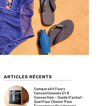
ARTICLES RÉCENTS
Comparatif Fours
Conventionnels Et À
Convection – Guide D’achat :
Quel Four Choisir Pour
Économiser De L’énergie