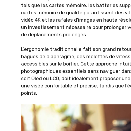
tels que les cartes mémoire, les batteries supp
cartes mémoire de qualité garantissent des vit
vidéo 4K et les rafales d’images en haute résol
un investissement nécessaire pour prolonger v
de déplacements prolongés.
L’ergonomie traditionnelle fait son grand reto
bagues de diaphragme, des molettes de vitesse
accessibles sur le boîtier. Cette approche intui
photographiques essentiels sans naviguer dans
soit Oled ou LCD, doit idéalement proposer une d
une visée confortable et précise, tandis que l’é
points.