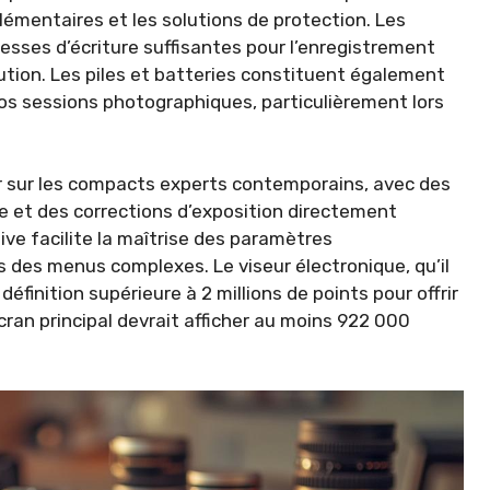
lémentaires et les solutions de protection. Les
esses d’écriture suffisantes pour l’enregistrement
ution. Les piles et batteries constituent également
os sessions photographiques, particulièrement lors
ur sur les compacts experts contemporains, avec des
 et des corrections d’exposition directement
tive facilite la maîtrise des paramètres
 des menus complexes. Le viseur électronique, qu’il
éfinition supérieure à 2 millions de points pour offrir
cran principal devrait afficher au moins 922 000