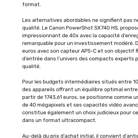
format.
Les alternatives abordables ne signifient pas 
qualité. Le Canon PowerShot SX740 HS, proposé
impressionnant de 40x avec la capacité d’enreg
remarquable pour un investissement modéré. De
euros avec son capteur APS-C et son objectif f
d’entrée dans l’univers des compacts experts po
qualité.
Pour les budgets intermédiaires situés entre 1
des appareils offrant un équilibre optimal entre
partir de 1743,61 euros, se positionne comme 
de 40 mégapixels et ses capacités vidéo avancé
constitue également un choix judicieux pour 
dans un format ultracompact.
Au-delà du prix d’achat initial, il convient d’an