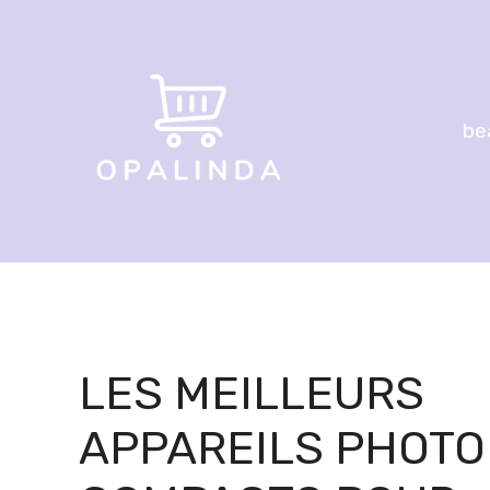
Aller
au
contenu
be
LES MEILLEURS
APPAREILS PHOTO