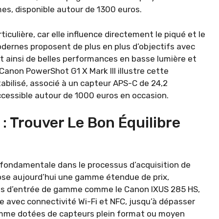
s, disponible autour de 1300 euros.
iculière, car elle influence directement le piqué et le
ernes proposent de plus en plus d’objectifs avec
 ainsi de belles performances en basse lumière et
 Canon PowerShot G1 X Mark III illustre cette
bilisé, associé à un capteur APS-C de 24,2
cessible autour de 1000 euros en occasion.
: Trouver Le Bon Équilibre
 fondamentale dans le processus d’acquisition de
ose aujourd’hui une gamme étendue de prix,
es d’entrée de gamme comme le Canon IXUS 285 HS,
le avec connectivité Wi-Fi et NFC, jusqu’à dépasser
amme dotées de capteurs plein format ou moyen