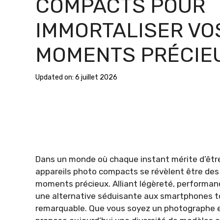
COMPACTS POUR
IMMORTALISER VO
MOMENTS PRÉCIE
Updated on:
6 juillet 2026
Dans un monde où chaque instant mérite d’être 
appareils photo compacts se révèlent être de
moments précieux. Alliant légèreté, performance 
une alternative séduisante aux smartphones t
remarquable. Que vous soyez un photographe e