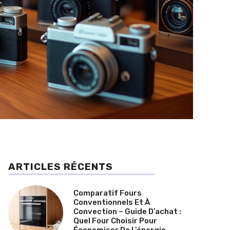
ARTICLES RÉCENTS
Comparatif Fours
Conventionnels Et À
Convection – Guide D’achat :
Quel Four Choisir Pour
Économiser De L’énergie