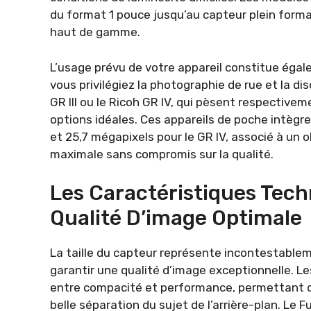
du format 1 pouce jusqu’au capteur plein forma
haut de gamme.
L’usage prévu de votre appareil constitue égal
vous privilégiez la photographie de rue et la d
GR III ou le Ricoh GR IV, qui pèsent respecti
options idéales. Ces appareils de poche intègre
et 25,7 mégapixels pour le GR IV, associé à un 
maximale sans compromis sur la qualité.
Les Caractéristiques Tech
Qualité D’image Optimale
La taille du capteur représente incontestablem
garantir une qualité d’image exceptionnelle. L
entre compacité et performance, permettant d
belle séparation du sujet de l’arrière-plan. Le 