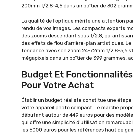
200mm f/2,8-4,5 dans un boîtier de 302 gramme
La qualité de l’optique mérite une attention part
rendu de vos images. Les compacts experts mod
des zooms descendant sous f/2,8, garantissant
des effets de flou d’arrière-plan artistiques. Le
tendance avec son zoom 24-72mm f/2,8-5,6 sta
mégapixels dans un boîtier de 399 grammes, ac
Budget Et Fonctionnalités 
Pour Votre Achat
Établir un budget réaliste constitue une étape
votre appareil photo compact. Le marché prop
débutant autour de 449 euros pour des modèl
qui offre une simplicité d’utilisation remarquab
les 6000 euros pour les références haut de g