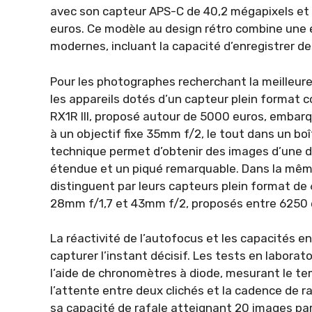
avec son capteur APS-C de 40,2 mégapixels et 
euros. Ce modèle au design rétro combine une
modernes, incluant la capacité d’enregistrer d
Pour les photographes recherchant la meilleur
les appareils dotés d’un capteur plein format
RX1R III, proposé autour de 5000 euros, embar
à un objectif fixe 35mm f/2, le tout dans un 
technique permet d’obtenir des images d’une d
étendue et un piqué remarquable. Dans la même
distinguent par leurs capteurs plein format de
28mm f/1,7 et 43mm f/2, proposés entre 6250 
La réactivité de l’autofocus et les capacités e
capturer l’instant décisif. Les tests en labo
l’aide de chronomètres à diode, mesurant le te
l’attente entre deux clichés et la cadence de r
sa capacité de rafale atteignant 20 images p