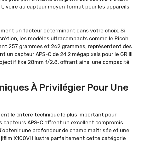
t, voire au capteur moyen format pour les appareils
ement un facteur déterminant dans votre choix. Si
iscrétion, les modèles ultracompacts comme le Ricoh
vement 257 grammes et 262 grammes, représentent des
nt un capteur APS-C de 24,2 mégapixels pour le GR III
objectif fixe 28mm f/2,8, offrant ainsi une compacité
niques À Privilégier Pour Une
ent le critère technique le plus important pour
es capteurs APS-C offrent un excellent compromis
’obtenir une profondeur de champ maîtrisée et une
Fujifilm X100VI illustre parfaitement cette catégorie