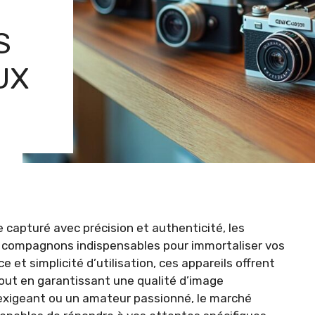
S
UX
capturé avec précision et authenticité, les
s compagnons indispensables pour immortaliser vos
et simplicité d’utilisation, ces appareils offrent
out en garantissant une qualité d’image
xigeant ou un amateur passionné, le marché