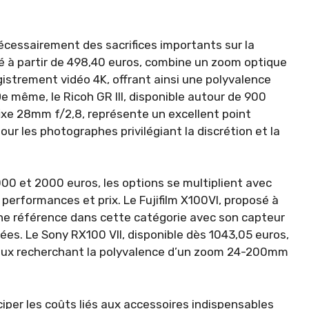
nécessairement des sacrifices importants sur la
 à partir de 498,40 euros, combine un zoom optique
istrement vidéo 4K, offrant ainsi une polyvalence
 même, le Ricoh GR III, disponible autour de 900
ixe 28mm f/2,8, représente un excellent point
ur les photographes privilégiant la discrétion et la
000 et 2000 euros, les options se multiplient avec
 performances et prix. Le Fujifilm X100VI, proposé à
une référence dans cette catégorie avec son capteur
es. Le Sony RX100 VII, disponible dès 1043,05 euros,
ceux recherchant la polyvalence d’un zoom 24-200mm
ticiper les coûts liés aux accessoires indispensables