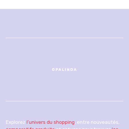
OPALINDA
Explorez
l’univers du shopping
, entre nouveautés,